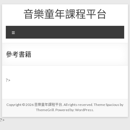
Skip
音樂童年課程平台
to
content
選
單
參考書籍
?>
Copyright © 2026
音樂童年課程平台
. All rights reserved. Theme
Spacious
by
ThemeGrill. Powered by:
WordPress
.
?>