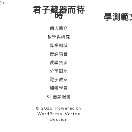
?>
君子藏器而待
時
學測範
個人簡介
教學與研究
專業領域
授課項目
教學資源
分享園地
電子教室
翻轉學習
SI 鑒診服務
© 2026. Powered by
WordPress
. Vertex
Dessign