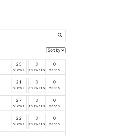
25
0
0
views
answers
votes
21
0
0
views
answers
votes
27
0
0
views
answers
votes
22
0
0
views
answers
votes