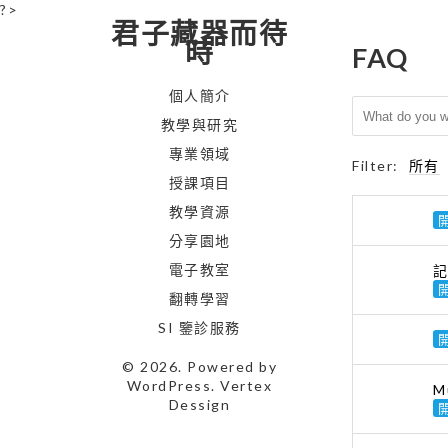
?>
君子藏器而待
時
FAQ
個人簡介
教學與研究
專業領域
Filter:
所有
授課項目
教學資源
分享園地
電子教室
記
翻轉學習
SI 鑒診服務
© 2026. Powered by
WordPress
. Vertex
M
Dessign