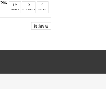
th 記帳
19
0
0
views
answers
votes
提出問題